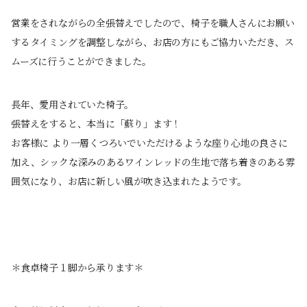
営業をされながらの全張替えでしたので、椅子を職人さんにお願い
するタイミングを調整しながら、お店の方にもご協力いただき、ス
ムーズに行うことができました。
長年、愛用されていた椅子。
張替えをすると、本当に「蘇り」ます！
お客様に より一層くつろいでいただけるような座り心地の良さに
加え、シックな深みのあるワインレッドの生地で落ち着きのある雰
囲気になり、お店に新しい風が吹き込まれたようです。
＊食卓椅子１脚から承ります＊