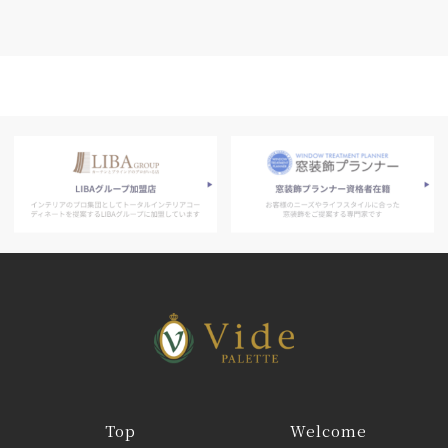
Top
Welcome