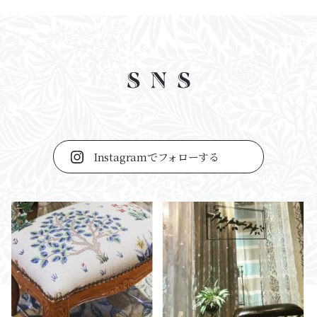
Instagramでフォローする
カーテン・ロールスクリーン・ブラインド
Instagram
Facebook