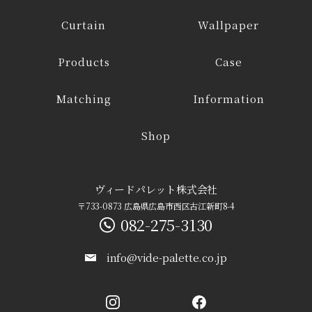
Curtain
Wallpaper
Products
Case
Matching
Information
Shop
ヴィードパレット株式会社
〒733-0873 広島県広島市西区古江新町8-4
082-275-3130
I
F