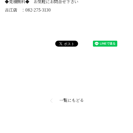
◆見積無料◆ お気軽にお問合せ下さい
古江店 ：082-275-3130
一覧にもどる