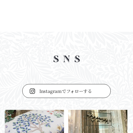
Instagramでフォローする
カーテン・ロールスクリーン・ブラインド
Instagram
Facebook